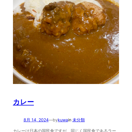
カレー
8月 14, 2024
—
by
kuwa
in
未分類
カレーは日本の国民食ですが、同じく国民食であるラー