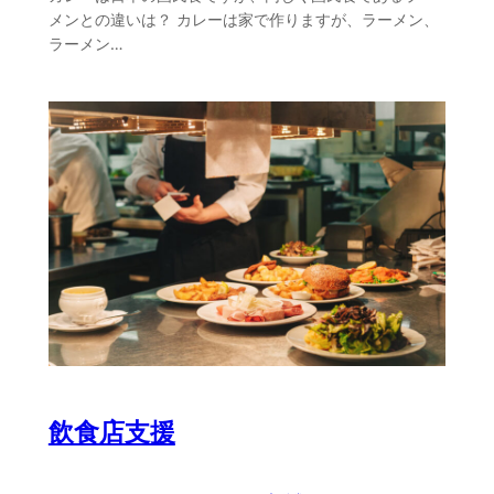
メンとの違いは？ カレーは家で作りますが、ラーメン、
ラーメン…
飲食店支援