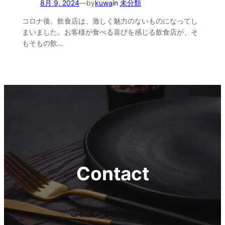
8月 9, 2024
—
by
kuwa
in
未分類
コロナ後、飲食店は、激しく魅力のないものになってし
まいました。お客様が食べる喜びを感じる飲食店が、そ
もそもの飲…
Contact
ご相談、お問い合わせ